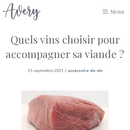
Aller
Menu
au
contenu
Quels vins choisir pour
accompagner sa viande ?
15 septembre 2021
|
accessoire-du-vin