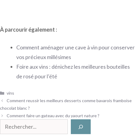
À parcourir également :
Comment aménager une cave à vin pour conserver
vos précieux millésimes
Foire aux vins : dénichez les meilleures bouteilles
de rosé pour l’été
Catégories
vins
Comment reussir les meilleurs desserts comme bavarois framboise
chocolat blanc ?
Comment faire un gateau avec du yaourt nature ?
Rechercher