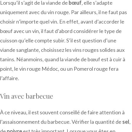
Lorsqu’il s’agit de la viande de
bœuf
, elle s’adapte
uniquement avec du vin rouge. Par ailleurs, il ne faut pas
choisir n’importe quel vin. En effet, avant d’accorder le
bœuf avec un vin, il faut d’abord considérer le type de
cuisson qu’elle compte subir. S’il est question d’une
viande sanglante, choisissez les vins rouges solides aux
tanins. Néanmoins, quand la viande de bœuf est à cuir à
point, le vin rouge Médoc, ou un Pomerol rouge fera
l’affaire.
Vin avec barbecue
À ce niveau, il est souvent conseillé de faire attention à
l’assaisonnement du barbecue. Vérifier la quantité de
sel
,
de
poivre
est très important. Lorsque vous êtes en